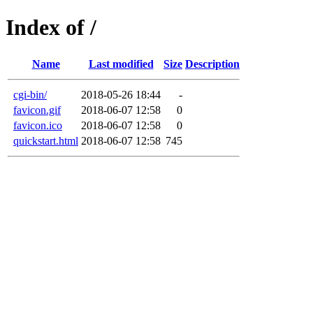
Index of /
Name
Last modified
Size
Description
cgi-bin/
2018-05-26 18:44
-
favicon.gif
2018-06-07 12:58
0
favicon.ico
2018-06-07 12:58
0
quickstart.html
2018-06-07 12:58
745